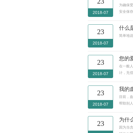
23
为确保受
安全保
2018-07
什么
23
简单地
2018-07
您的
23
在一般
计，无
2018-07
我的
23
目前，
帮助别
2018-07
为什
23
因为当含