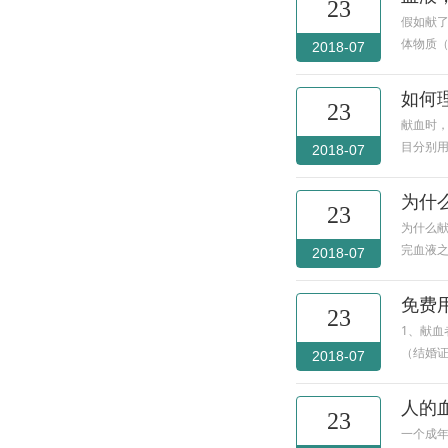
23
假如献了
体物质（
2018-07
如何
23
献血时
目分别
2018-07
为什
23
为什么
完血液
2018-07
免费
23
1、献血
（结婚
2018-07
人的
23
一个成年