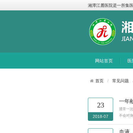
湘潭江麓医院是一所集
网站首页
医
常见问题
首页
一年
23
通常一次
不会对身
2018-07
血液