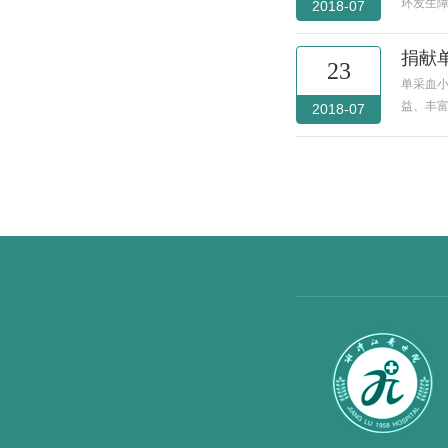
环发生
2018-07
捐献
23
单采血
益、丰
2018-07