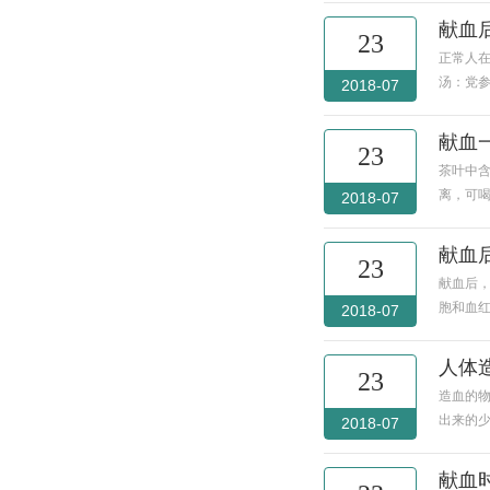
献血
23
正常人
汤：党参
2018-07
献血
23
茶叶中
离，可
2018-07
献血
23
献血后，
胞和血红
2018-07
人体
23
造血的
出来的少
2018-07
献血