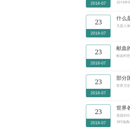
2014
2018-07
什么
23
凡是人体
2018-07
献血
23
献血时您
2018-07
部分
23
世界卫生组
2018-07
世界
23
美国450
385瑞典
2018-07