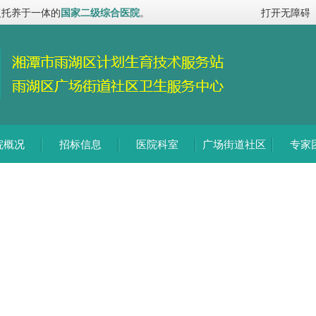
复托养于一体的
国家二级综合医院
。
打开无障碍
院概况
招标信息
医院科室
广场街道社区
专家