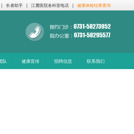
|
长者助手
|
江麓医院各科室电话
|
健康体检结果查询
团队
健康宣传
招聘信息
联系我们