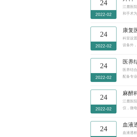
24
江麓医
和手术为
2022-02
康复
24
科室设置
设备外
2022-02
医养
24
医养结合
配备专业
2022-02
麻醉
24
江麓医院
仪，微
2022-02
血液
24
血液透析