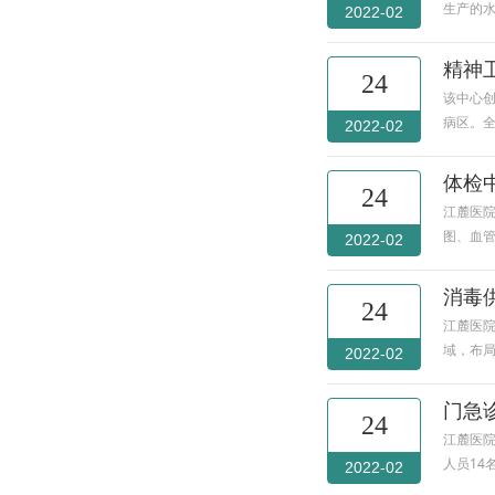
生产的水
2022-02
精神
24
该中心创
病区。全
2022-02
体检
24
江麓医院
图、血管
2022-02
消毒
24
江麓医院
域，布
2022-02
门急
24
江麓医院
人员14
2022-02