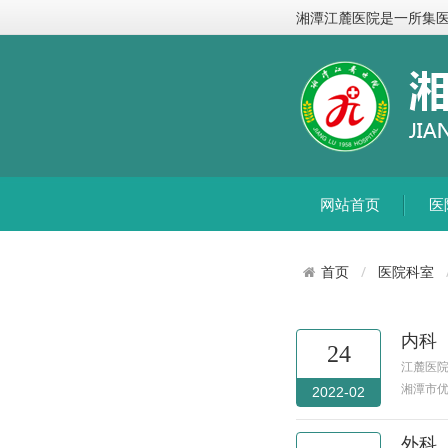
湘潭江麓医院是一所集
网站首页
医
医院科室
首页
内科
24
江麓医院
湘潭市优
2022-02
外科