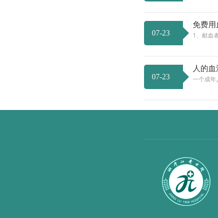
免费用
07-23
1、献血
人的血
07-23
一个成年