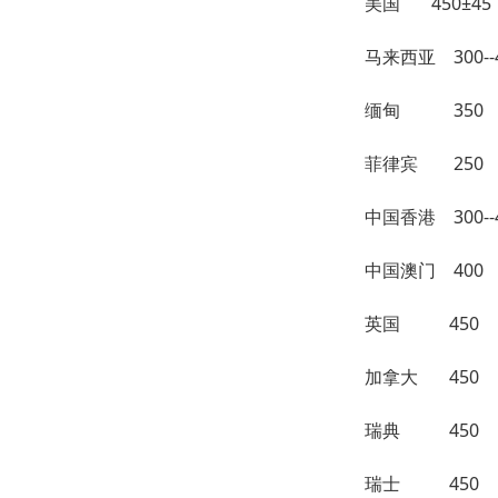
美国 45
马来西亚 30
缅甸 35
菲律宾 250
中国香港 300-
中国澳门 4
英国 450
加拿大 4
瑞典 450
瑞士 450