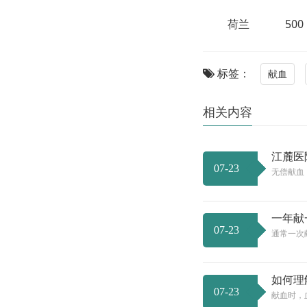
荷兰 50
标签：
献血
相关内容
江麓医
07-23
无偿献血
一年献
07-23
通常一次
如何理
07-23
献血时，