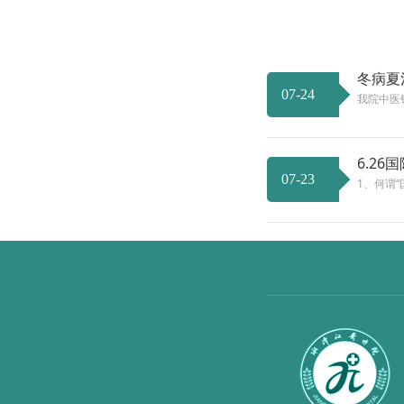
冬病夏治
07-24
我院中医
6.2
07-23
1、何谓