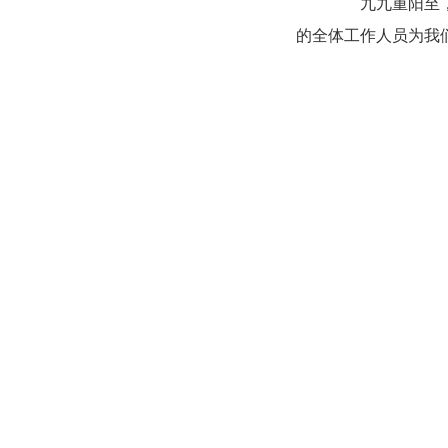
九九重阳至，浓
的全体工作人员为我