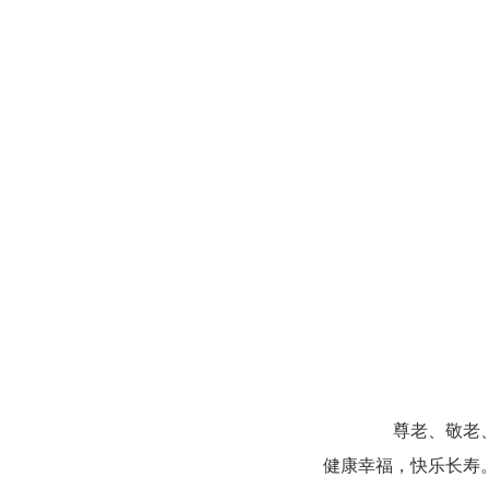
尊老、敬老、爱
健康幸福，快乐长寿