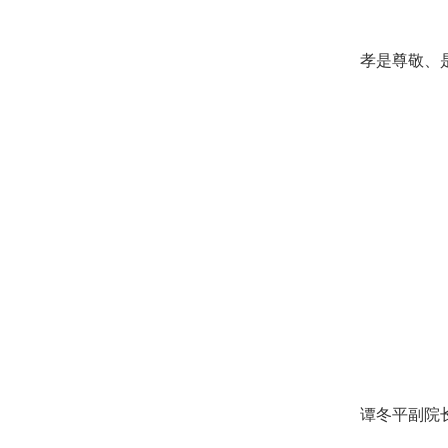
孝是尊敬、是关
谭冬平副院长为