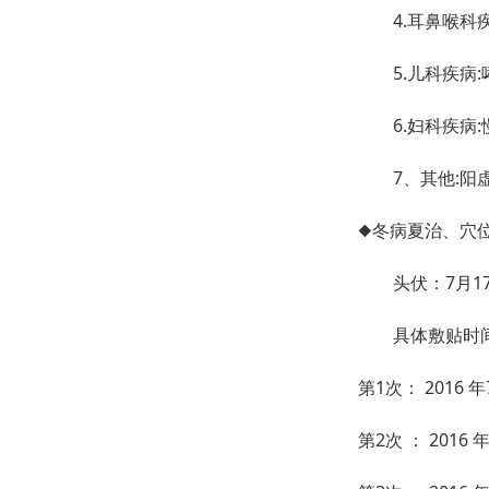
4.耳鼻喉科疾
5.儿科疾病:
6.妇科疾病:
7、其他:阳虚
◆冬病夏治、穴
头伏：7月17日
具体敷贴时间
第1次： 2016 
第2次 ： 2016