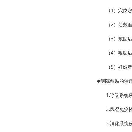
（1）穴位敷贴
（2）若敷贴处
（3）敷贴后忌
（4）敷贴后
（5）妊娠者、
◆我院敷贴的治
1.呼吸系统疾
2.风湿免疫性
3.消化系统疾