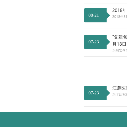
201
08-21
2018
“党建
07-23
月18
为切实落
江麓医
07-23
为了庆祝