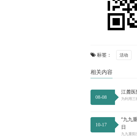
标签：
活动
相关内容
江麓医
08-08
为利用三
“九九
10-17
日
九九重阳