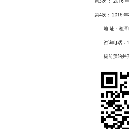
第3次 ： 2016
第4次： 2016
地 址：湘潭市
咨询电话：158
提前预约并开