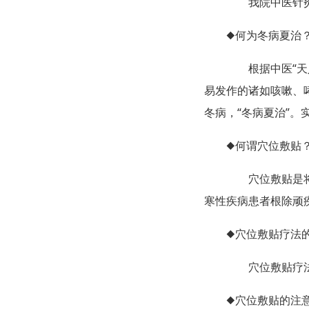
我院中医针灸理
◆何为冬病夏治
根据中医“天人
易发作的诸如咳嗽、
冬病，“冬病夏治”
◆何谓穴位敷贴
穴位敷贴是将药
寒性疾病患者根除顽
◆穴位敷贴疗法
穴位敷贴疗法具
◆穴位敷贴的注