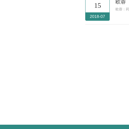
欧蓉
15
欧蓉：
2018-07