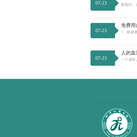
07-23
献血时，
免费用
07-23
1、献血
人的血
07-23
一个成年