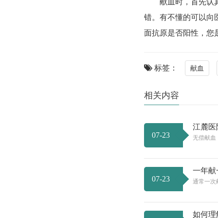
献血时，首先认
错。有不懂的可以向
面抗原是否阳性，您
标签：
献血
相关内容
江麓医
07-23
无偿献血
一年献
07-23
通常一次
如何理