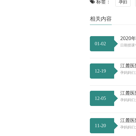
标签：
孕妇
相关内容
202
01-02
日期授课专
江麓医
12-19
孕妈妈们
江麓医
12-05
孕妈妈们
江麓医
11-20
孕妈妈们