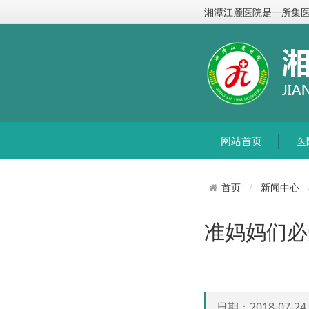
湘潭江麓医院是一所集
网站首页
医
新闻中心
首页
准妈妈们必
日期：2018-07-2