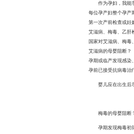
作为孕妇，我能
每位孕产妇整个孕产
第一次产前检查或妊
艾滋病、梅毒、乙肝
国家对艾滋病、梅毒
艾滋病的母婴阻断？
孕期或临产发现感染
孕前已接受抗病毒治
婴儿应在出生后尽
梅毒的母婴阻断
孕期发现梅毒初