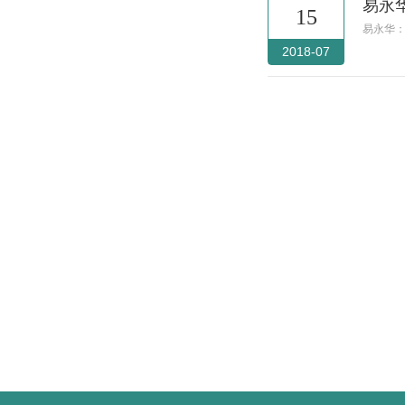
易永
15
易永华：
2018-07